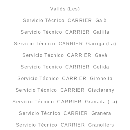
Vallès (Les)
Servicio Técnico CARRIER Gaià
Servicio Técnico CARRIER Gallifa
Servicio Técnico CARRIER Garriga (La)
Servicio Técnico CARRIER Gavà
Servicio Técnico CARRIER Gelida
Servicio Técnico CARRIER Gironella
Servicio Técnico CARRIER Gisclareny
Servicio Técnico CARRIER Granada (La)
Servicio Técnico CARRIER Granera
Servicio Técnico CARRIER Granollers