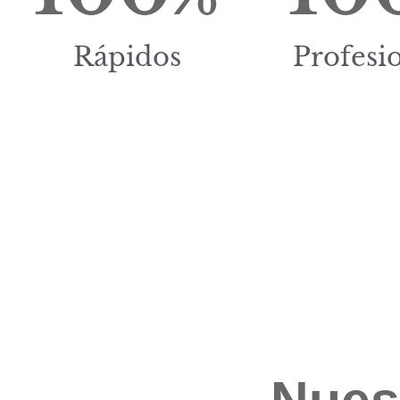
Rápidos
Profesi