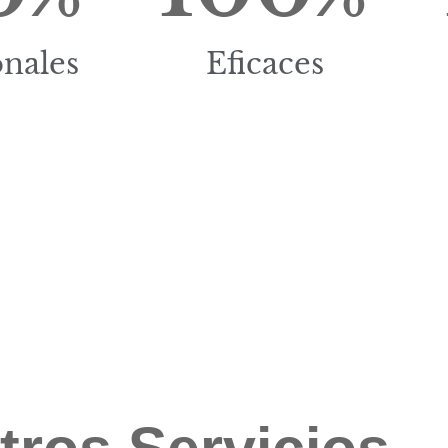
onales
Eficaces