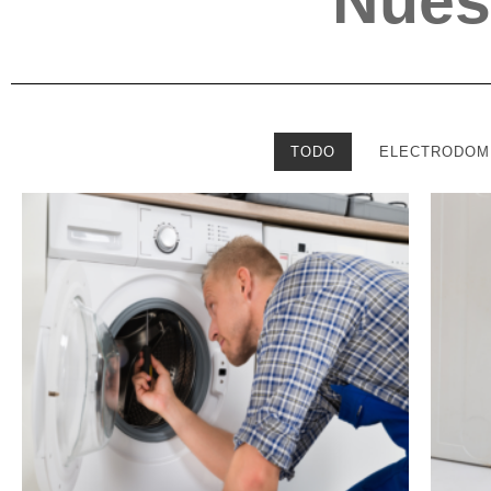
Nues
TODO
ELECTRODOM