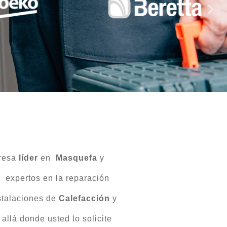
presa
líder
en
Masquefa
y
 expertos en la reparación
stalaciones de
Calefacción
y
allá donde usted lo solicite