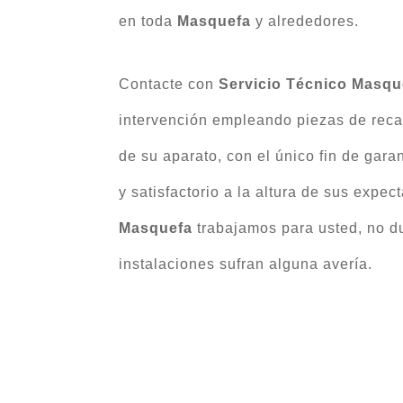
en toda
Masquefa
y alrededores.
Contacte con
Servicio Técnico Masqu
intervención empleando piezas de reca
de su aparato, con el único fin de garan
y satisfactorio a la altura de sus expec
Masquefa
trabajamos para usted, no d
instalaciones sufran alguna avería.