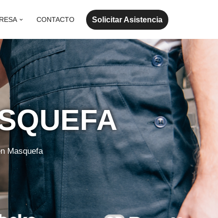
Solicitar Asistencia
RESA
CONTACTO
ASQUEFA
 en Masquefa