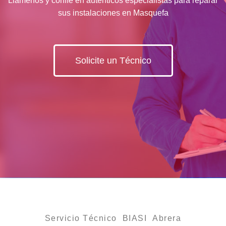
Llámenos y confíe en auténticos especialistas para reparar
sus instalaciones en Masquefa
Solicite un Técnico
Servicio Técnico BIASI Abrera