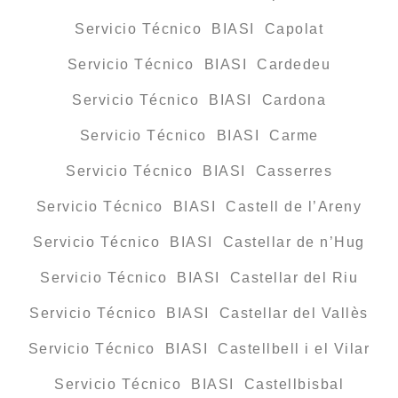
Servicio Técnico BIASI Capolat
Servicio Técnico BIASI Cardedeu
Servicio Técnico BIASI Cardona
Servicio Técnico BIASI Carme
Servicio Técnico BIASI Casserres
Servicio Técnico BIASI Castell de l’Areny
Servicio Técnico BIASI Castellar de n’Hug
Servicio Técnico BIASI Castellar del Riu
Servicio Técnico BIASI Castellar del Vallès
Servicio Técnico BIASI Castellbell i el Vilar
Servicio Técnico BIASI Castellbisbal