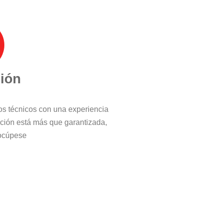
ción
ros técnicos con una experiencia
cción está más que garantizada,
ocúpese