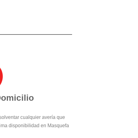
Domicilio
solventar cualquier avería que
ima disponibilidad en Masquefa