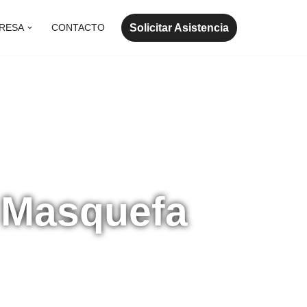
Solicitar Asistencia
RESA
CONTACTO
a Masquefa