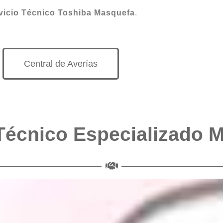
vicio Técnico Toshiba Masquefa
.
Central de Averías
Técnico Especializado 