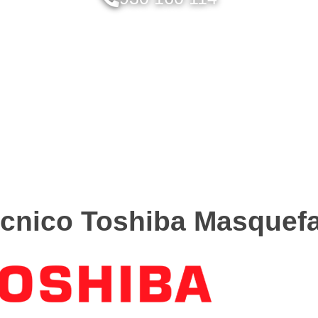
écnico Toshiba Masquef