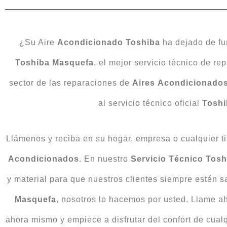
¿Su Aire
Acondicionado
Toshiba
ha dejado de fu
Toshiba
Masquefa
, el mejor servicio técnico de re
sector de las reparaciones de
Aires
Acondicionado
al servicio técnico oficial
Toshi
Llámenos y reciba en su hogar, empresa o cualquier ti
Acondicionados
. En nuestro
Servicio Técnico Tos
y material para que nuestros clientes siempre estén s
Masquefa
, nosotros lo hacemos por usted. Llame 
ahora mismo y empiece a disfrutar del confort de cual