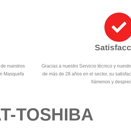
Satisfac
 de nuestros
Gracias a nuestro Servicio técnico y nuest
 en Masquefa
de más de 28 años en el sector, su satisfa
llámenos y despre
T-TOSHIBA