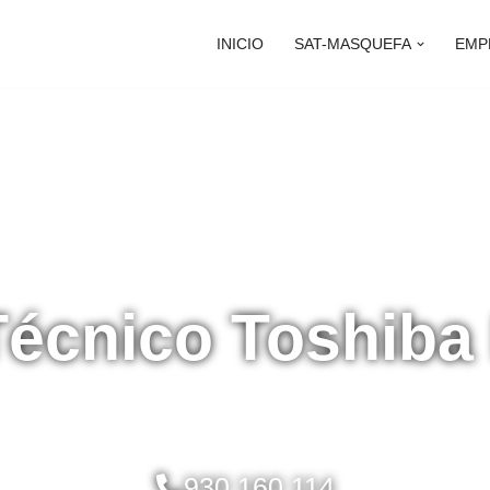
INICIO
SAT-MASQUEFA
EMP
Técnico Toshib
930 160 114