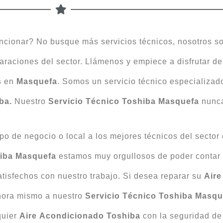
ncionar? No busque más servicios técnicos, nosotros 
paraciones del sector. Llámenos y empiece a disfrutar de
s
en
Masquefa
. Somos un servicio técnico especializado
ba.
Nuestro
Servicio Técnico
Toshiba
Masquefa
nunca
po de negocio o local a los mejores técnicos del sector
hiba Masquefa
estamos muy orgullosos de poder contar
atisfechos con nuestro trabajo. Si desea reparar su
Aire
ahora mismo a nuestro
Servicio Técnico Toshiba
Masqu
quier
Aire
Acondicionado
Toshiba
con la seguridad de