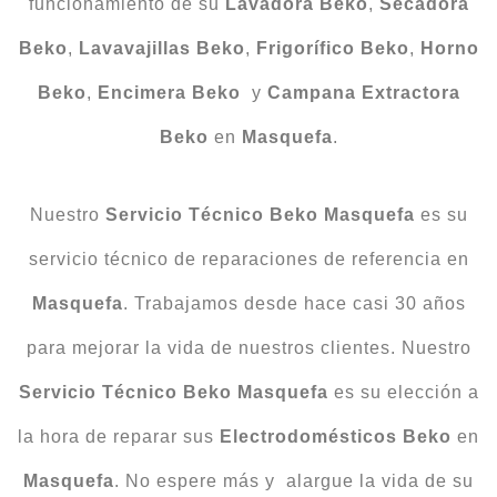
funcionamiento de su
Lavadora
Beko
,
Secadora
Beko
,
Lavavajillas
Beko
,
Frigorífico
Beko
,
Horno
Beko
,
Encimera
Beko
y
Campana Extractora
Beko
en
Masquefa
.
Nuestro
Servicio Técnico Beko Masquefa
es su
servicio técnico de reparaciones de referencia en
Masquefa
. Trabajamos desde hace casi 30 años
para mejorar la vida de nuestros clientes. Nuestro
Servicio Técnico Beko Masquefa
es su elección a
la hora de reparar sus
Electrodomésticos
Beko
en
Masquefa
. No espere más y alargue la vida de su