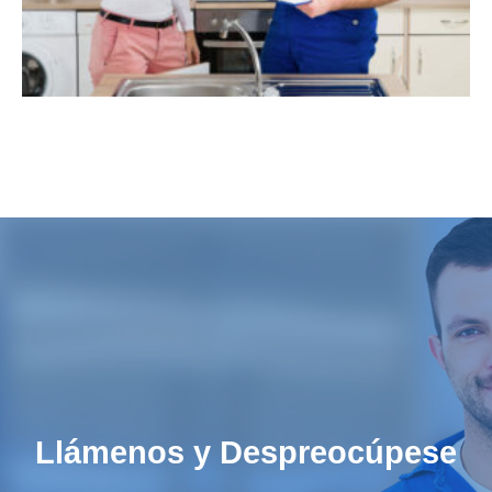
Llámenos y Despreocúpese