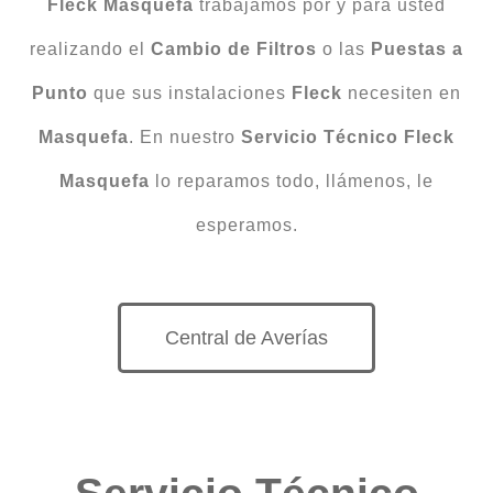
Fleck Masquefa
trabajamos por y para usted
realizando el
Cambio
de
Filtros
o las
Puestas
a
Punto
que sus instalaciones
Fleck
necesiten en
Masquefa
. En nuestro
Servicio Técnico Fleck
Masquefa
lo reparamos todo, llámenos, le
esperamos.
Central de Averías