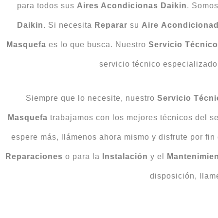
para todos sus
Aires Acondicionas Daikin
. Somos
Daikin
. Si necesita
Reparar
su
Aire
Acondiciona
Masquefa
es lo que busca. Nuestro
Servicio Técnic
servicio técnico especializado 
Siempre que lo necesite, nuestro
Servicio Técn
Masquefa
trabajamos con los mejores técnicos del s
espere más, llámenos ahora mismo y disfrute por fin 
Reparaciones
o para la
Instalación
y el
Mantenimie
disposición, llam