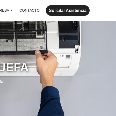
Solicitar Asistencia
RESA
CONTACTO
QUEFA
fa