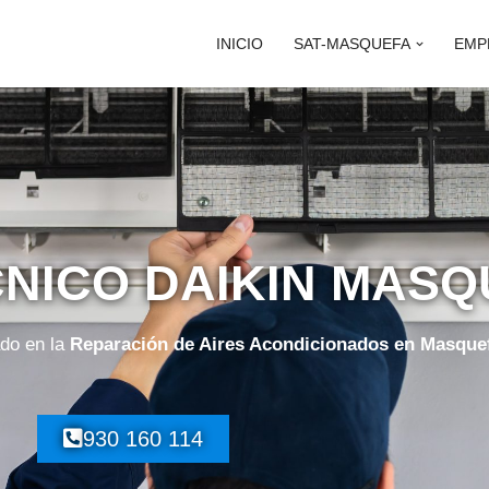
INICIO
SAT-MASQUEFA
EMP
CNICO DAIKIN MAS
ado en la
Reparación de Aires Acondicionados en Masque
930 160 114