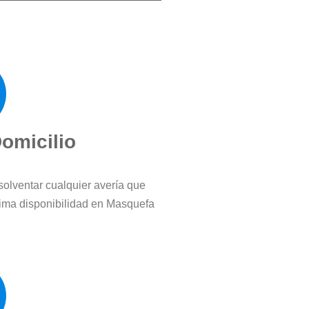
Domicilio
solventar cualquier avería que
ima disponibilidad en Masquefa