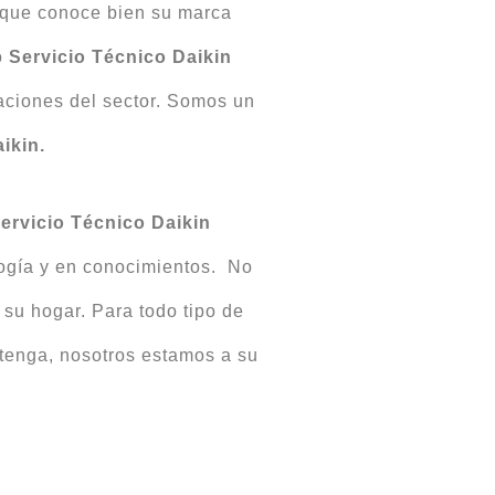
que conoce bien su marca
o
Servicio
Técnico Daikin
raciones del sector. Somos un
ikin.
ervicio Técnico Daikin
logía y en conocimientos. No
su hogar. Para todo tipo de
tenga, nosotros estamos a su